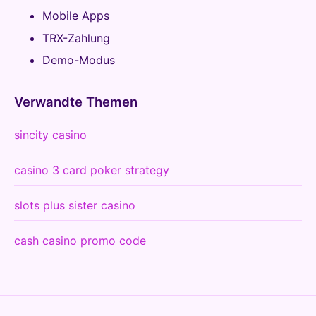
Mobile Apps
TRX-Zahlung
Demo-Modus
Verwandte Themen
sincity casino
casino 3 card poker strategy
slots plus sister casino
cash casino promo code