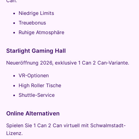
Can.
Niedrige Limits
Treuebonus
Ruhige Atmosphäre
Starlight Gaming Hall
Neueröffnung 2026, exklusive 1 Can 2 Can-Variante.
VR-Optionen
High Roller Tische
Shuttle-Service
Online Alternativen
Spielen Sie 1 Can 2 Can virtuell mit Schwalmstadt-
Lizenz.