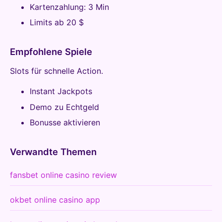
Kartenzahlung: 3 Min
Limits ab 20 $
Empfohlene Spiele
Slots für schnelle Action.
Instant Jackpots
Demo zu Echtgeld
Bonusse aktivieren
Verwandte Themen
fansbet online casino review
okbet online casino app