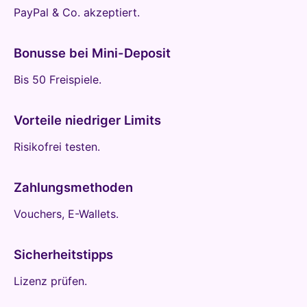
PayPal & Co. akzeptiert.
Bonusse bei Mini-Deposit
Bis 50 Freispiele.
Vorteile niedriger Limits
Risikofrei testen.
Zahlungsmethoden
Vouchers, E-Wallets.
Sicherheitstipps
Lizenz prüfen.