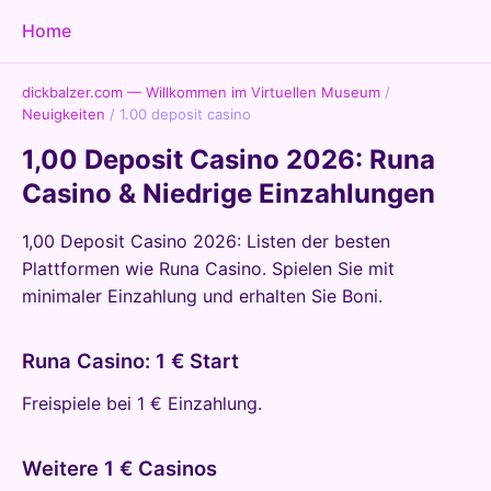
Home
dickbalzer.com — Willkommen im Virtuellen Museum
/
Neuigkeiten
/
1.00 deposit casino
1,00 Deposit Casino 2026: Runa
Casino & Niedrige Einzahlungen
1,00 Deposit Casino 2026: Listen der besten
Plattformen wie Runa Casino. Spielen Sie mit
minimaler Einzahlung und erhalten Sie Boni.
Runa Casino: 1 € Start
Freispiele bei 1 € Einzahlung.
Weitere 1 € Casinos