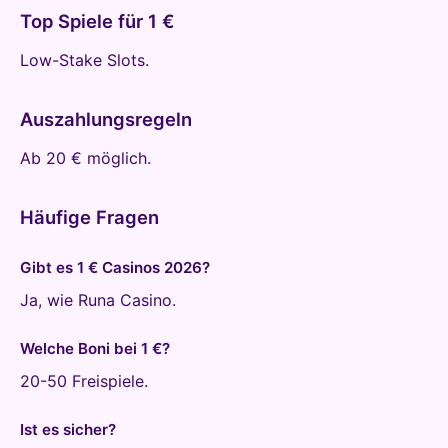
Top Spiele für 1 €
Low-Stake Slots.
Auszahlungsregeln
Ab 20 € möglich.
Häufige Fragen
Gibt es 1 € Casinos 2026?
Ja, wie Runa Casino.
Welche Boni bei 1 €?
20-50 Freispiele.
Ist es sicher?