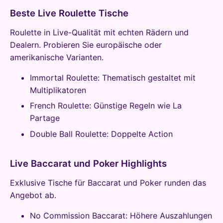
Beste Live Roulette Tische
Roulette in Live-Qualität mit echten Rädern und
Dealern. Probieren Sie europäische oder
amerikanische Varianten.
Immortal Roulette: Thematisch gestaltet mit
Multiplikatoren
French Roulette: Günstige Regeln wie La
Partage
Double Ball Roulette: Doppelte Action
Live Baccarat und Poker Highlights
Exklusive Tische für Baccarat und Poker runden das
Angebot ab.
No Commission Baccarat: Höhere Auszahlungen