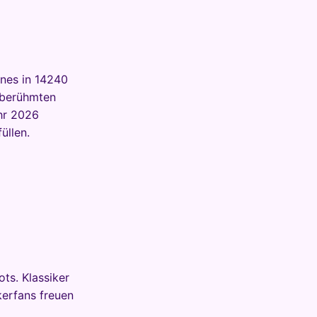
nnes in 14240
s berühmten
hr 2026
üllen.
ts. Klassiker
kerfans freuen