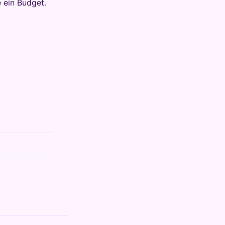
e ein Budget.