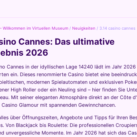
— Willkommen im Virtuellen Museum
/
Neuigkeiten
/
3.14 casino cannes
sino Cannes: Das ultimative
lebnis 2026
no Cannes in der idyllischen Lage 14240 lädt im Jahr 2026 
rten ein. Dieses renommierte Casino bietet eine beeindruc
ieltischen, modernen Spielautomaten und exklusiven Poker
ener High Roller oder ein Neuling sind – hier finden Sie Unt
au. Mit seiner eleganten Atmosphäre direkt an der Côte d
s Casino Glamour mit spannenden Gewinnchancen.
alles über Öffnungszeiten, Angebote und Tipps für Ihren Be
. Von Blackjack bis Roulette: Die professionellen Croupier
und unvergessliche Momente. Im Jahr 2026 hat sich das Cas