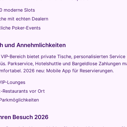
0 moderne Slots
che mit echten Dealern
liche Poker-Events
ch und Annehmlichkeiten
 VIP-Bereich bietet private Tische, personalisierten Service
s. Parkservice, Hotelshuttle und Bargeldlose Zahlungen 
mfortabel. 2026 neu: Mobile App für Reservierungen.
 VIP-Lounges
-Restaurants vor Ort
 Parkmöglichkeiten
Ihren Besuch 2026