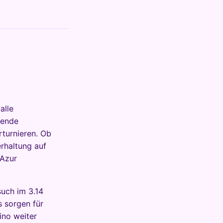
alle
kende
turnieren. Ob
erhaltung auf
'Azur
such im 3.14
s sorgen für
ino weiter