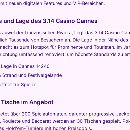
 mit neuen digitalen Features und VIP-Bereichen.
e und Lage des 3.14 Casino Cannes
 Juwel der französischen Riviera, liegt das 3.14 Casino Ca
rlich Tausende von Besuchern an. Die Lage in der Nähe de
 macht es zum Hotspot für Prominente und Touristen. Im Ja
richtung umfassend renoviert, um höchste Standards zu erf
e Lage in Cannes 14240
 Strand und Festivalgelände
ffnet für Spieler
 Tische im Angebot
etet über 200 Spielautomaten, darunter progressive Jackpo
, Roulette und Baccarat werden an 30 Tischen gespielt. Po
as Hold'em-Turniere mit hohen Preispools.