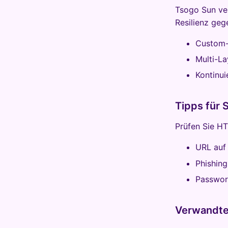
Tsogo Sun ve
Resilienz geg
Custom-
Multi-La
Kontinui
Tipps für 
Prüfen Sie HT
URL auf
Phishin
Passwor
Verwandt