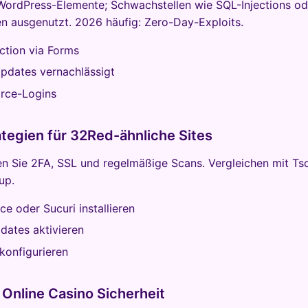
WordPress-Elemente; Schwachstellen wie SQL-Injections od
n ausgenutzt. 2026 häufig: Zero-Day-Exploits.
ction via Forms
pdates vernachlässigt
orce-Logins
tegien für 32Red-ähnliche Sites
en Sie 2FA, SSL und regelmäßige Scans. Vergleichen mit T
up.
e oder Sucuri installieren
dates aktivieren
 konfigurieren
Online Casino Sicherheit