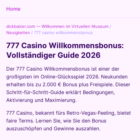
Home
dickbalzer.com — Willkommen im Virtuellen Museum
/
Neuigkeiten
/
777 casino willkommensbonus
777 Casino Willkommensbonus:
Vollständiger Guide 2026
Der 777 Casino Willkommensbonus ist einer der
großigsten im Online-Glücksspiel 2026. Neukunden
erhalten bis zu 2.000 € Bonus plus Freispiele. Dieser
Schritt-für-Schritt-Guide erklärt Bedingungen,
Aktivierung und Maximierung.
777 Casino, bekannt fürs Retro-Vegas-Feeling, bietet
faire Terms. Lernen Sie, wie Sie den Bonus
auszuschöpfen und Gewinne auszahlen.