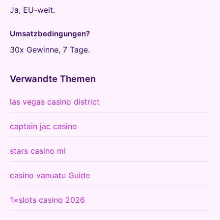
Ja, EU-weit.
Umsatzbedingungen?
30x Gewinne, 7 Tage.
Verwandte Themen
las vegas casino district
captain jac casino
stars casino mi
casino vanuatu Guide
1×slots casino 2026