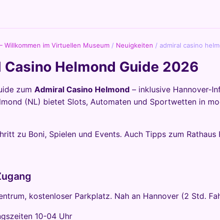
— Willkommen im Virtuellen Museum
/
Neuigkeiten
/
admiral casino hel
l Casino Helmond Guide 2026
Guide zum
Admiral Casino Helmond
– inklusive Hannover-In
lmond (NL) bietet Slots, Automaten und Sportwetten in mo
chritt zu Boni, Spielen und Events. Auch Tipps zum Rathaus
Zugang
ntrum, kostenloser Parkplatz. Nah an Hannover (2 Std. Fah
ngszeiten 10-04 Uhr