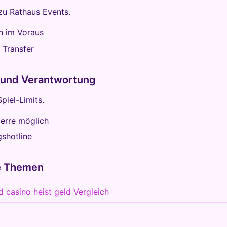
zu Rathaus Events.
n im Voraus
s Transfer
t und Verantwortung
piel-Limits.
erre möglich
shotline
e Themen
 casino heist geld Vergleich
o