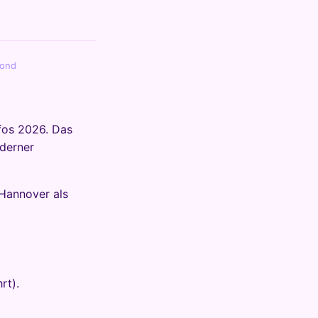
mond
fos 2026. Das
derner
 Hannover als
rt).