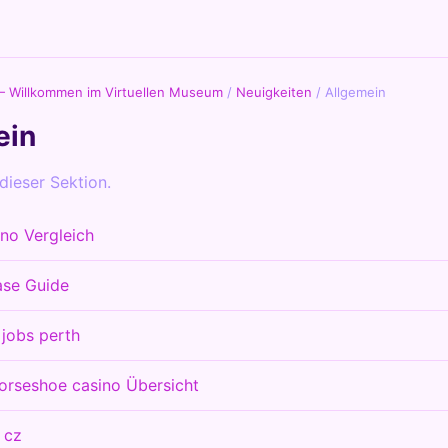
— Willkommen im Virtuellen Museum
/
Neuigkeiten
/
Allgemein
ein
 dieser Sektion.
no Vergleich
ase Guide
 jobs perth
horseshoe casino Übersicht
 cz