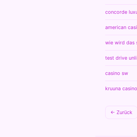
concorde luxu
american casi
wie wird das 
test drive un
casino sw
kruuna casin
← Zurück