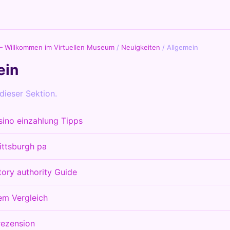
— Willkommen im Virtuellen Museum
/
Neuigkeiten
/
Allgemein
ein
 dieser Sektion.
sino einzahlung Tipps
pittsburgh pa
tory authority Guide
iem Vergleich
rezension