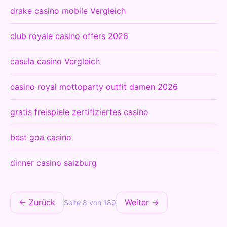
drake casino mobile Vergleich
club royale casino offers 2026
casula casino Vergleich
casino royal mottoparty outfit damen 2026
gratis freispiele zertifiziertes casino
best goa casino
dinner casino salzburg
← Zurück
Weiter →
Seite 8 von 189