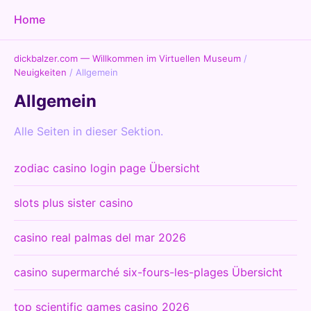
Home
dickbalzer.com — Willkommen im Virtuellen Museum
/
Neuigkeiten
/
Allgemein
Allgemein
Alle Seiten in dieser Sektion.
zodiac casino login page Übersicht
slots plus sister casino
casino real palmas del mar 2026
casino supermarché six-fours-les-plages Übersicht
top scientific games casino 2026