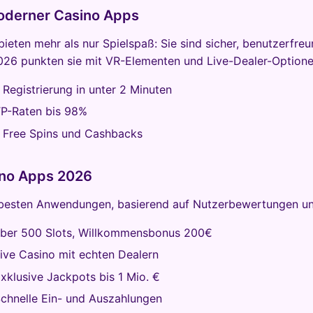
moderner Casino Apps
ieten mehr als nur Spielspaß: Sie sind sicher, benutzerfreu
2026 punkten sie mit VR-Elementen und Live-Dealer-Optione
 Registrierung in unter 2 Minuten
P-Raten bis 98%
e Free Spins und Cashbacks
ino Apps 2026
e besten Anwendungen, basierend auf Nutzerbewertungen un
Über 500 Slots, Willkommensbonus 200€
ive Casino mit echten Dealern
xklusive Jackpots bis 1 Mio. €
chnelle Ein- und Auszahlungen