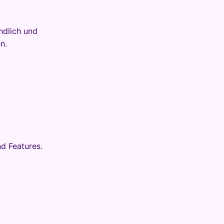
ndlich und
n.
d Features.