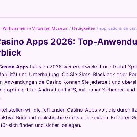
— Willkommen im Virtuellen Museum
/
Neuigkeiten
/
applications de cas
Casino Apps 2026: Top-Anwend
blick
Casino Apps
hat sich 2026 weiterentwickelt und bietet Spi
Mobilität und Unterhaltung. Ob Sie Slots, Blackjack oder Rou
en Anwendungen de Casino können Sie jederzeit und überal
nd optimiert für Android und iOS, mit hoher Sicherheit und 
.
ikel stellen wir die führenden Casino-Apps vor, die durch li
raktive Boni und realistische Grafik überzeugen. Erfahren Si
für sich finden und sicher loslegen.