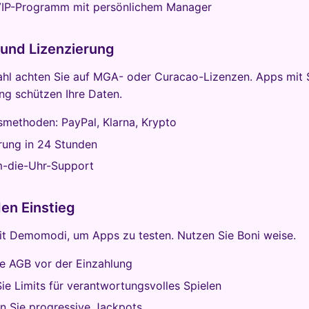
VIP-Programm mit persönlichem Manager
 und Lizenzierung
ahl achten Sie auf MGA- oder Curacao-Lizenzen. Apps mit 
ng schützen Ihre Daten.
methoden: PayPal, Klarna, Krypto
erung in 24 Stunden
-die-Uhr-Support
den Einstieg
it Demomodi, um Apps zu testen. Nutzen Sie Boni weise.
e AGB vor der Einzahlung
ie Limits für verantwortungsvolles Spielen
n Sie progressive Jackpots