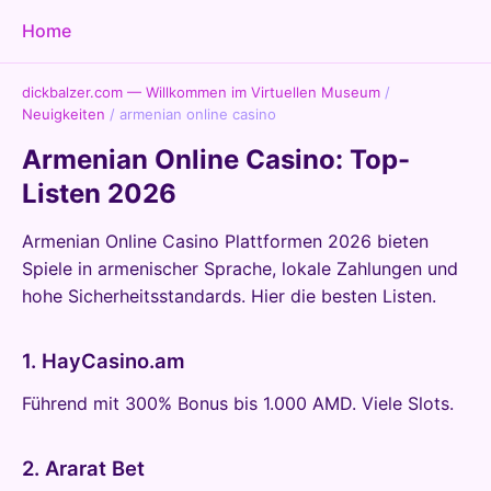
Home
dickbalzer.com — Willkommen im Virtuellen Museum
/
Neuigkeiten
/
armenian online casino
Armenian Online Casino: Top-
Listen 2026
Armenian Online Casino Plattformen 2026 bieten
Spiele in armenischer Sprache, lokale Zahlungen und
hohe Sicherheitsstandards. Hier die besten Listen.
1. HayCasino.am
Führend mit 300% Bonus bis 1.000 AMD. Viele Slots.
2. Ararat Bet