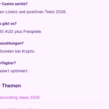
y Casino seriös?
ao-Lizenz und positiven Tests 2026.
 gibt es?
0 AUD plus Freispiele.
Auszahlungen?
Stunden bei Krypto.
erfügbar?
siert optimiert.
e Themen
decorating ideas 2026