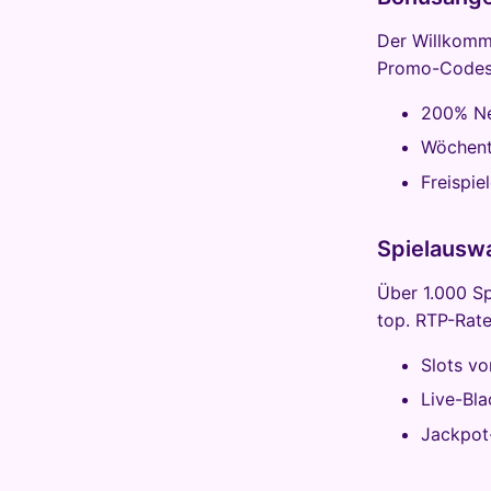
Der Willkomm
Promo-Codes 
200% N
Wöchent
Freispie
Spielauswa
Über 1.000 Sp
top. RTP-Rate
Slots vo
Live-Bla
Jackpot