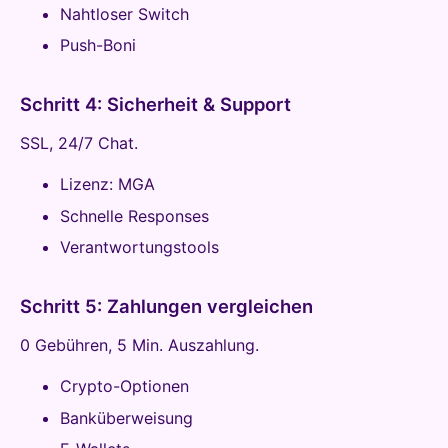
Nahtloser Switch
Push-Boni
Schritt 4: Sicherheit & Support
SSL, 24/7 Chat.
Lizenz: MGA
Schnelle Responses
Verantwortungstools
Schritt 5: Zahlungen vergleichen
0 Gebühren, 5 Min. Auszahlung.
Crypto-Optionen
Banküberweisung