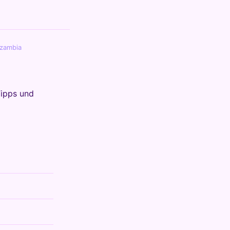
 zambia
Tipps und