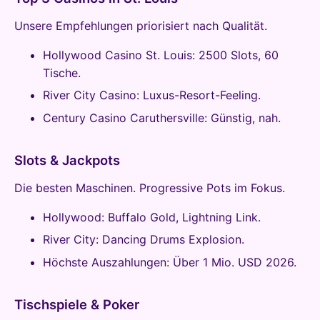
Unsere Empfehlungen priorisiert nach Qualität.
Hollywood Casino St. Louis: 2500 Slots, 60
Tische.
River City Casino: Luxus-Resort-Feeling.
Century Casino Caruthersville: Günstig, nah.
Slots & Jackpots
Die besten Maschinen. Progressive Pots im Fokus.
Hollywood: Buffalo Gold, Lightning Link.
River City: Dancing Drums Explosion.
Höchste Auszahlungen: Über 1 Mio. USD 2026.
Tischspiele & Poker