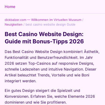
Home
dickbalzer.com — Willkommen im Virtuellen Museum
/
Neuigkeiten
/
best casino website design Guide
Best Casino Website Design:
Guide mit Bonus-Tipps 2026
Das Best Casino Website Design kombiniert Ästhetik,
Funktionalität und Benutzerfreundlichkeit. Im Jahr
2026 setzen Top-Casinos auf responsive Designs,
schnelle Ladezeiten und intuitive Navigation. Dieser
Artikel beleuchtet Trends, Vorteile und wie Boni
integriert werden.
Ein gutes Design steigert die Spielzeit und
Konversionen. Erfahren Sie, welche Elemente 2026
dominieren und wie Sie profitieren.