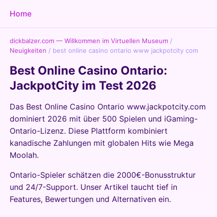
Home
dickbalzer.com — Willkommen im Virtuellen Museum
/
Neuigkeiten
/
best online casino ontario www jackpotcity com
Best Online Casino Ontario:
JackpotCity im Test 2026
Das Best Online Casino Ontario www.jackpotcity.com
dominiert 2026 mit über 500 Spielen und iGaming-
Ontario-Lizenz. Diese Plattform kombiniert
kanadische Zahlungen mit globalen Hits wie Mega
Moolah.
Ontario-Spieler schätzen die 2000€-Bonusstruktur
und 24/7-Support. Unser Artikel taucht tief in
Features, Bewertungen und Alternativen ein.