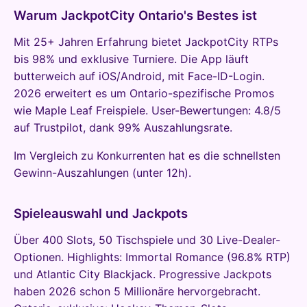
Warum JackpotCity Ontario's Bestes ist
Mit 25+ Jahren Erfahrung bietet JackpotCity RTPs
bis 98% und exklusive Turniere. Die App läuft
butterweich auf iOS/Android, mit Face-ID-Login.
2026 erweitert es um Ontario-spezifische Promos
wie Maple Leaf Freispiele. User-Bewertungen: 4.8/5
auf Trustpilot, dank 99% Auszahlungsrate.
Im Vergleich zu Konkurrenten hat es die schnellsten
Gewinn-Auszahlungen (unter 12h).
Spieleauswahl und Jackpots
Über 400 Slots, 50 Tischspiele und 30 Live-Dealer-
Optionen. Highlights: Immortal Romance (96.8% RTP)
und Atlantic City Blackjack. Progressive Jackpots
haben 2026 schon 5 Millionäre hervorgebracht.