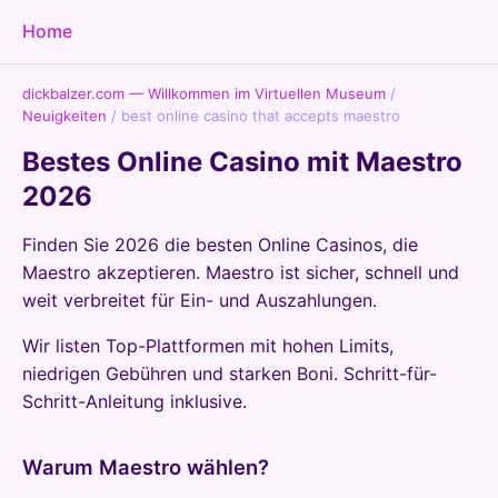
Home
dickbalzer.com — Willkommen im Virtuellen Museum
/
Neuigkeiten
/
best online casino that accepts maestro
Bestes Online Casino mit Maestro
2026
Finden Sie 2026 die besten Online Casinos, die
Maestro akzeptieren. Maestro ist sicher, schnell und
weit verbreitet für Ein- und Auszahlungen.
Wir listen Top-Plattformen mit hohen Limits,
niedrigen Gebühren und starken Boni. Schritt-für-
Schritt-Anleitung inklusive.
Warum Maestro wählen?