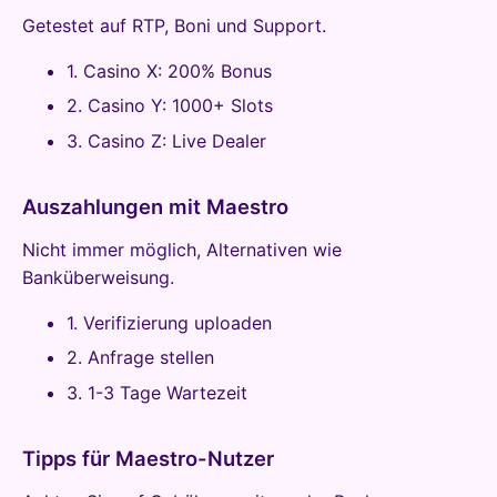
Getestet auf RTP, Boni und Support.
1. Casino X: 200% Bonus
2. Casino Y: 1000+ Slots
3. Casino Z: Live Dealer
Auszahlungen mit Maestro
Nicht immer möglich, Alternativen wie
Banküberweisung.
1. Verifizierung uploaden
2. Anfrage stellen
3. 1-3 Tage Wartezeit
Tipps für Maestro-Nutzer