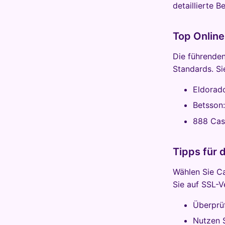
detaillierte 
Top Online
Die führenden
Standards. Si
Eldorad
Betsson:
888 Cas
Tipps für 
Wählen Sie Ca
Sie auf SSL-V
Überprüf
Nutzen 