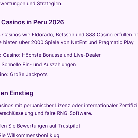
Bewertungen und Strategien.
 Casinos in Peru 2026
 Casinos wie Eldorado, Betsson und 888 Casino erfüllen p
e bieten über 2000 Spiele von NetEnt und Pragmatic Play.
o Casino: Höchste Bonusse und Live-Dealer
 Schnelle Ein- und Auszahlungen
ino: Große Jackpots
den Einstieg
sinos mit peruanischer Lizenz oder internationaler Zertifiz
erschlüsselung und faire RNG-Software.
en Sie Bewertungen auf Trustpilot
Sie Willkommensboni klug