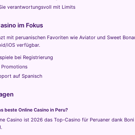
Sie verantwortungsvoll mit Limits
asino im Fokus
zt mit peruanischen Favoriten wie Aviator und Sweet Bona
id/iOS verfügbar.
spiele bei Registrierung
e Promotions
pport auf Spanisch
ragen
as beste Online Casino in Peru?
ne Casino ist 2026 das Top-Casino für Peruaner dank Boni
.