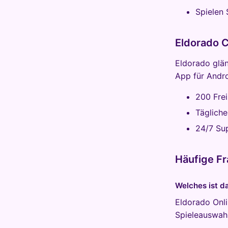
Spielen 
Eldorado C
Eldorado glän
App für Andro
200 Frei
Täglich
24/7 Su
Häufige F
Welches ist d
Eldorado Onli
Spieleauswahl