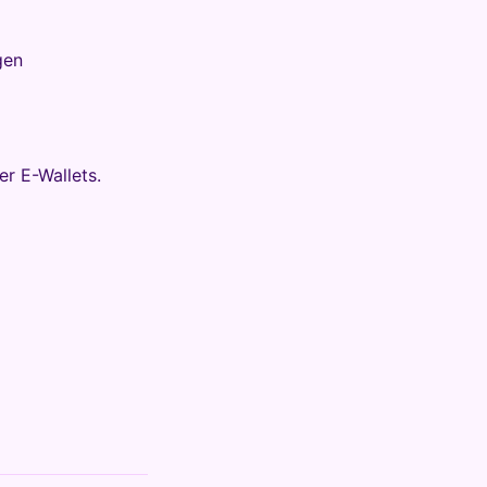
gen
r E-Wallets.