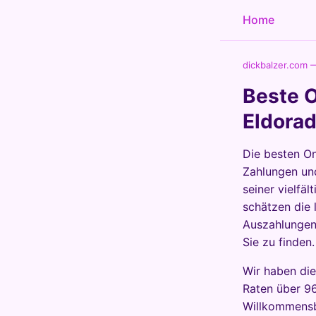
Home
dickbalzer.com 
Beste O
Eldora
Die besten On
Zahlungen und
seiner vielfä
schätzen die 
Auszahlungen.
Sie zu finden.
Wir haben die
Raten über 96
Willkommensbo