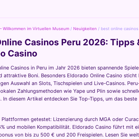
— Willkommen im Virtuellen Museum
/
Neuigkeiten
/
best online casinos
nline Casinos Peru 2026: Tipps 
do Casino
line Casinos in Peru im Jahr 2026 bieten spannende Spiele,
 attraktive Boni. Besonders Eldorado Online Casino sticht 
ltigen Auswahl an Slots, Tischspielen und Live-Casinos. Peru
lokalen Zahlungsmethoden wie Yape und Plin sowie schnell
 In diesem Artikel entdecken Sie Top-Tipps, um das beste 
 Plattformen getestet: Lizenzierung durch MGA oder Curac
% und mobilen Kompatibilität. Eldorado Casino führt mit 
nus von bis zu 500 € und 200 Freispielen. Lesen Sie weit