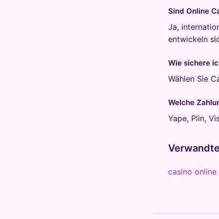
Sind Online Ca
Ja, internati
entwickeln si
Wie sichere i
Wählen Sie Ca
Welche Zahlu
Yape, Plin, Vi
Verwandt
casino online