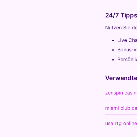
24/7 Tipp
Nutzen Sie d
Live Cha
Bonus-V
Persönl
Verwandt
zenspin casi
miami club c
usa rtg onlin