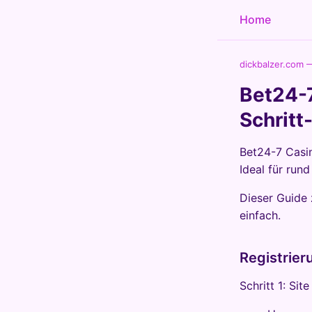
Home
dickbalzer.com 
Bet24-
Schritt
Bet24-7 Casin
Ideal für run
Dieser Guide 
einfach.
Registrier
Schritt 1: Si