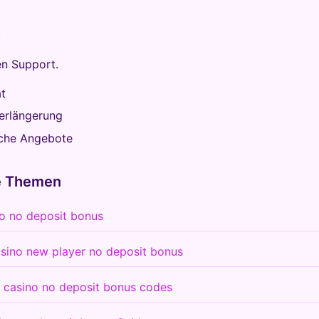
s
en Support.
t
erlängerung
iche Angebote
e Themen
no no deposit bonus
asino new player no deposit bonus
e casino no deposit bonus codes