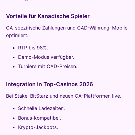
Vorteile für Kanadische Spieler
CA-spezifische Zahlungen und CAD-Währung. Mobile
optimiert.
RTP bis 98%.
Demo-Modus verfügbar.
Turniere mit CAD-Preisen.
Integration in Top-Casinos 2026
Bei Stake, BitStarz und neuen CA-Plattformen live.
Schnelle Ladezeiten.
Bonus-kompatibel.
Krypto-Jackpots.