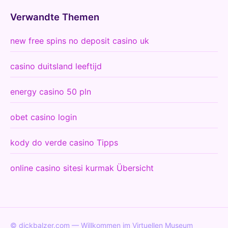
Verwandte Themen
new free spins no deposit casino uk
casino duitsland leeftijd
energy casino 50 pln
obet casino login
kody do verde casino Tipps
online casino sitesi kurmak Übersicht
© dickbalzer.com — Willkommen im Virtuellen Museum