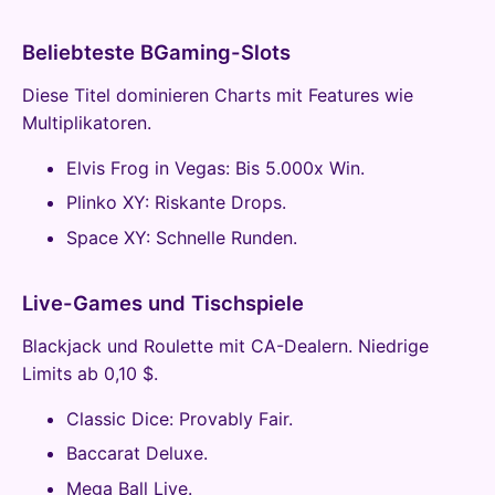
Beliebteste BGaming-Slots
Diese Titel dominieren Charts mit Features wie
Multiplikatoren.
Elvis Frog in Vegas: Bis 5.000x Win.
Plinko XY: Riskante Drops.
Space XY: Schnelle Runden.
Live-Games und Tischspiele
Blackjack und Roulette mit CA-Dealern. Niedrige
Limits ab 0,10 $.
Classic Dice: Provably Fair.
Baccarat Deluxe.
Mega Ball Live.