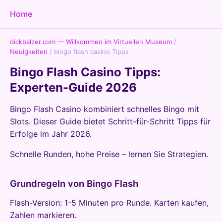
Home
dickbalzer.com — Willkommen im Virtuellen Museum
/
Neuigkeiten
/
bingo flash casino Tipps
Bingo Flash Casino Tipps:
Experten-Guide 2026
Bingo Flash Casino kombiniert schnelles Bingo mit
Slots. Dieser Guide bietet Schritt-für-Schritt Tipps für
Erfolge im Jahr 2026.
Schnelle Runden, hohe Preise – lernen Sie Strategien.
Grundregeln von Bingo Flash
Flash-Version: 1-5 Minuten pro Runde. Karten kaufen,
Zahlen markieren.