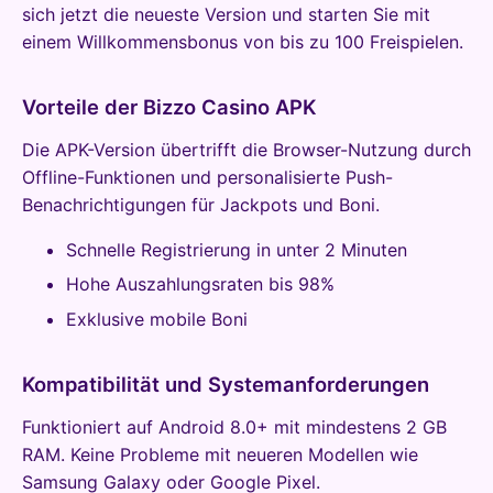
sich jetzt die neueste Version und starten Sie mit
einem Willkommensbonus von bis zu 100 Freispielen.
Vorteile der Bizzo Casino APK
Die APK-Version übertrifft die Browser-Nutzung durch
Offline-Funktionen und personalisierte Push-
Benachrichtigungen für Jackpots und Boni.
Schnelle Registrierung in unter 2 Minuten
Hohe Auszahlungsraten bis 98%
Exklusive mobile Boni
Kompatibilität und Systemanforderungen
Funktioniert auf Android 8.0+ mit mindestens 2 GB
RAM. Keine Probleme mit neueren Modellen wie
Samsung Galaxy oder Google Pixel.