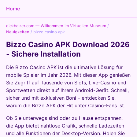
Home
dickbalzer.com — Willkommen im Virtuellen Museum
/
Neuigkeiten
/
bizzo casino apk
Bizzo Casino APK Download 2026
- Sichere Installation
Die Bizzo Casino APK ist die ultimative Lösung für
mobile Spieler im Jahr 2026. Mit dieser App genießen
Sie Zugriff auf Tausende von Slots, Live-Casino und
Sportwetten direkt auf Ihrem Android-Gerät. Schnell,
sicher und mit exklusiven Boni – entdecken Sie,
warum die Bizzo APK der Hit unter Casino-Fans ist.
Ob Sie unterwegs sind oder zu Hause entspannen,
die App bietet nahtlose Grafik, schnelle Ladezeiten
und alle Funktionen der Desktop-Version. Holen Sie