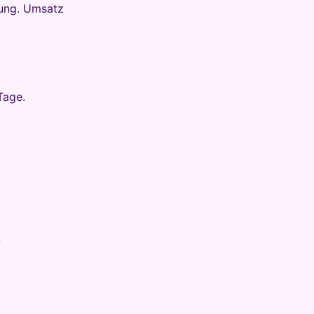
lung. Umsatz
Tage.
-