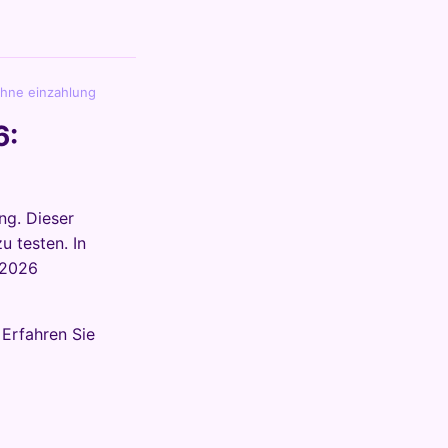
ohne einzahlung
6:
ng. Dieser
u testen. In
 2026
 Erfahren Sie