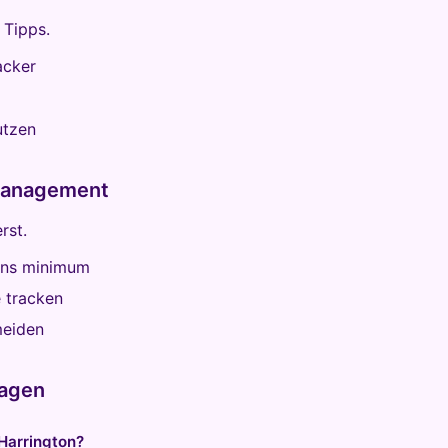
r Tipps.
acker
tzen
Management
rst.
ins minimum
 tracken
meiden
ragen
 Harrington?