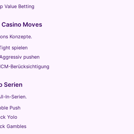
p Value Betting
n Casino Moves
ions Konzepte.
Tight spielen
 Aggressiv pushen
 ICM-Berücksichtigung
o Serien
ll-In-Serien.
bble Push
ack Yolo
ck Gambles