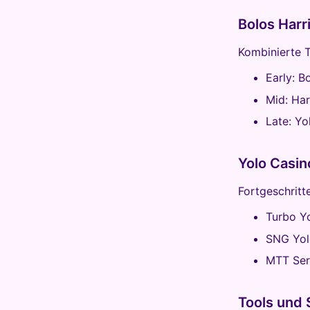
Bolos Harr
Kombinierte T
Early: B
Mid: Har
Late: Yo
Yolo Casin
Fortgeschritt
Turbo Y
SNG Yol
MTT Ser
Tools und 