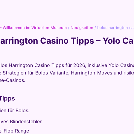
— Willkommen im Virtuellen Museum
/
Neuigkeiten
/
bolos harrington ca
arrington Casino Tipps – Yolo Ca
los Harrington Casino Tipps für 2026, inklusive Yolo Casino
 Strategien für Bolos-Variante, Harrington-Moves und risik
ine-Casinos.
Tipps
ien für Bolos.
ves Blindenstehlen
re-Flop Range