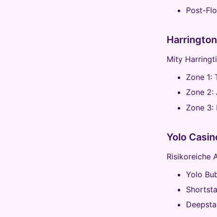
Post-Flo
Harringto
Mity Harringt
Zone 1: 
Zone 2:
Zone 3:
Yolo Casin
Risikoreiche A
Yolo Bu
Shortst
Deepsta