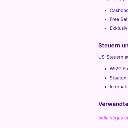
Cashbac
Free Bet
Exklusiv
Steuern u
US-Steuern au
W-2G Fo
Staaten:
Internat
Verwandt
bella vegas 