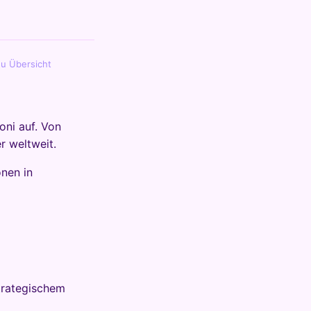
u Übersicht
ni auf. Von
r weltweit.
nen in
strategischem