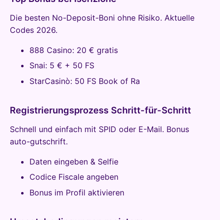
Die besten No-Deposit-Boni ohne Risiko. Aktuelle
Codes 2026.
888 Casino: 20 € gratis
Snai: 5 € + 50 FS
StarCasinò: 50 FS Book of Ra
Registrierungsprozess Schritt-für-Schritt
Schnell und einfach mit SPID oder E-Mail. Bonus
auto-gutschrift.
Daten eingeben & Selfie
Codice Fiscale angeben
Bonus im Profil aktivieren