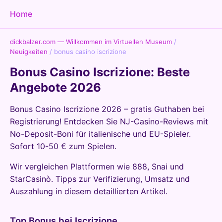
Home
dickbalzer.com — Willkommen im Virtuellen Museum
/
Neuigkeiten
/
bonus casino iscrizione
Bonus Casino Iscrizione: Beste
Angebote 2026
Bonus Casino Iscrizione 2026 – gratis Guthaben bei
Registrierung! Entdecken Sie NJ-Casino-Reviews mit
No-Deposit-Boni für italienische und EU-Spieler.
Sofort 10-50 € zum Spielen.
Wir vergleichen Plattformen wie 888, Snai und
StarCasinò. Tipps zur Verifizierung, Umsatz und
Auszahlung in diesem detaillierten Artikel.
Top Bonus bei Iscrizione