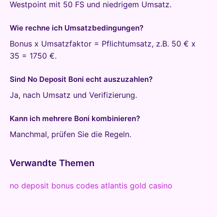
Westpoint mit 50 FS und niedrigem Umsatz.
Wie rechne ich Umsatzbedingungen?
Bonus x Umsatzfaktor = Pflichtumsatz, z.B. 50 € x
35 = 1750 €.
Sind No Deposit Boni echt auszuzahlen?
Ja, nach Umsatz und Verifizierung.
Kann ich mehrere Boni kombinieren?
Manchmal, prüfen Sie die Regeln.
Verwandte Themen
no deposit bonus codes atlantis gold casino