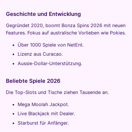
Geschichte und Entwicklung
Gegründet 2020, boomt Bonza Spins 2026 mit neuen
Features. Fokus auf australische Vorlieben wie Pokies.
Über 1000 Spiele von NetEnt.
Lizenz aus Curacao.
Aussie-Dollar-Unterstützung.
Beliebte Spiele 2026
Die Top-Slots und Tische ziehen Tausende an.
Mega Moolah Jackpot.
Live Blackjack mit Dealer.
Starburst für Anfänger.