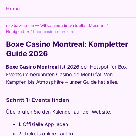
Home
dickbalzer.com — Willkommen im Virtuellen Museum
/
Neuigkeiten
/
boxe casino montreal
Boxe Casino Montreal: Kompletter
Guide 2026
Boxe Casino Montreal
ist 2026 der Hotspot für Box-
Events im berühmten Casino de Montréal. Von
Kämpfen bis Atmosphäre – unser Guide hat alles.
Schritt 1: Events finden
Überprüfen Sie den Kalender auf der Website.
1. Offizielle App laden
2. Tickets online kaufen