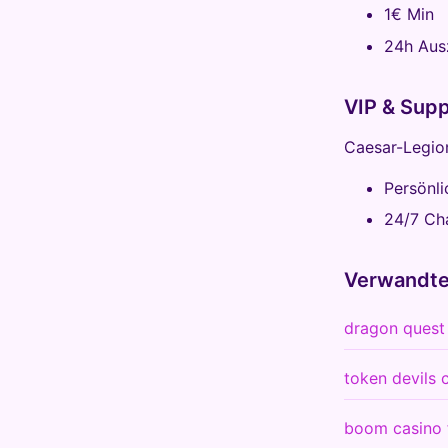
1€ Min
24h Aus
VIP & Sup
Caesar-Legio
Persönl
24/7 Ch
Verwandt
dragon quest 
token devils 
boom casino 