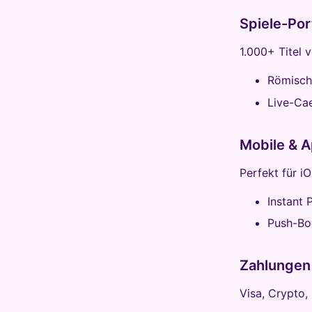
Spiele-Por
1.000+ Titel 
Römisch
Live-Ca
Mobile & 
Perfekt für i
Instant 
Push-Bo
Zahlungen
Visa, Crypto, 