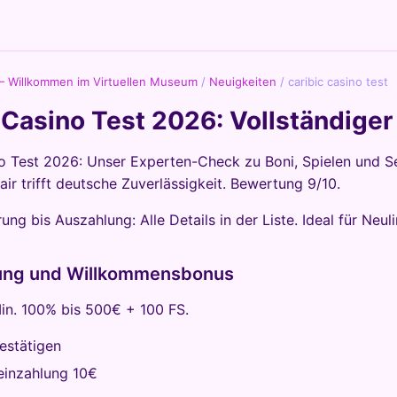
— Willkommen im Virtuellen Museum
/
Neuigkeiten
/
caribic casino test
 Casino Test 2026: Vollständige
o Test 2026: Unser Experten-Check zu Boni, Spielen und Se
air trifft deutsche Zuverlässigkeit. Bewertung 9/10.
ung bis Auszahlung: Alle Details in der Liste. Ideal für Neul
rung und Willkommensbonus
Min. 100% bis 500€ + 100 FS.
estätigen
einzahlung 10€