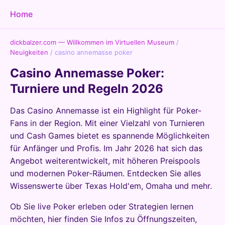
Home
dickbalzer.com — Willkommen im Virtuellen Museum
/
Neuigkeiten
/
casino annemasse poker
Casino Annemasse Poker:
Turniere und Regeln 2026
Das Casino Annemasse ist ein Highlight für Poker-
Fans in der Region. Mit einer Vielzahl von Turnieren
und Cash Games bietet es spannende Möglichkeiten
für Anfänger und Profis. Im Jahr 2026 hat sich das
Angebot weiterentwickelt, mit höheren Preispools
und modernen Poker-Räumen. Entdecken Sie alles
Wissenswerte über Texas Hold'em, Omaha und mehr.
Ob Sie live Poker erleben oder Strategien lernen
möchten, hier finden Sie Infos zu Öffnungszeiten,