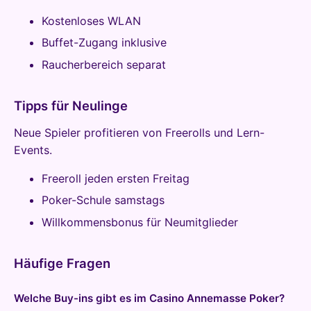
Kostenloses WLAN
Buffet-Zugang inklusive
Raucherbereich separat
Tipps für Neulinge
Neue Spieler profitieren von Freerolls und Lern-
Events.
Freeroll jeden ersten Freitag
Poker-Schule samstags
Willkommensbonus für Neumitglieder
Häufige Fragen
Welche Buy-ins gibt es im Casino Annemasse Poker?