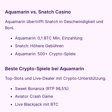
Aquamarin vs. Snatch Casino
Aquamarin übertrifft Snatch in Geschwindigkeit und
Boni.
Aquamarin: 0,1 BTC Min. Einzahlung
Snatch: Höhere Gebühren
Aquamarin: 500+ Crypto-Spiele
Beste Crypto-Spiele bei Aquamarin
Top-Slots und Live-Dealer mit Crypto-Unterstützung.
Sweet Bonanza (RTP 96,5%)
Aviator Crash Game
Live Blackjack mit BTC