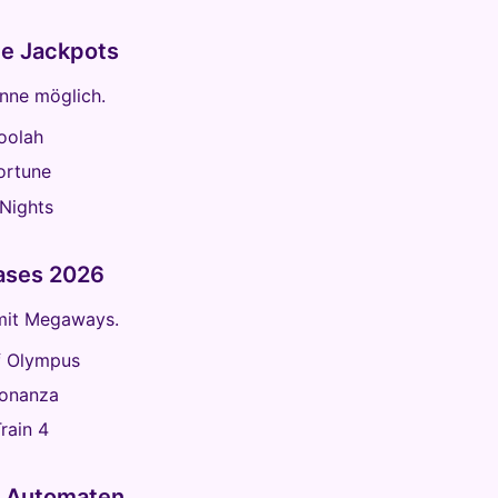
ve Jackpots
nne möglich.
oolah
ortune
Nights
ases 2026
 mit Megaways.
f Olympus
onanza
rain 4
 Automaten