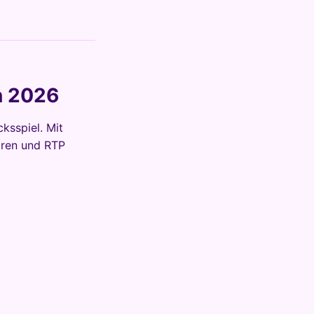
n 2026
ksspiel. Mit
oren und RTP