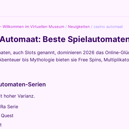
— Willkommen im Virtuellen Museum
/
Neuigkeiten
/
casino automaat
 Automaat: Beste Spielautomate
ten, auch Slots genannt, dominieren 2026 das Online-Glüc
enteuer bis Mythologie bieten sie Free Spins, Multiplikat
Automaten-Serien
t hoher Varianz.
Ra Serie
 Quest
t