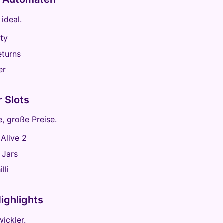
 ideal.
rty
eturns
er
r Slots
, große Preise.
Alive 2
 Jars
lli
ighlights
ickler.