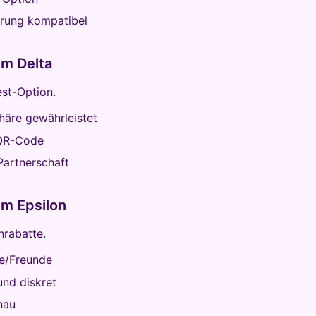
erung kompatibel
um Delta
est-Option.
häre gewährleistet
QR-Code
Partnerschaft
um Epsilon
nrabatte.
re/Freunde
und diskret
nau