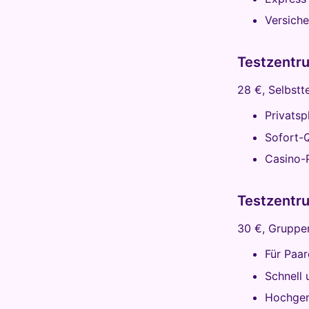
Versich
Testzentr
28 €, Selbstt
Privatsp
Sofort-
Casino-
Testzentr
30 €, Gruppe
Für Paa
Schnell 
Hochge