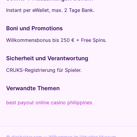
Instant per eWallet, max. 2 Tage Bank.
Boni und Promotions
Willkommensbonus bis 250 € + Free Spins.
Sicherheit und Verantwortung
CRUKS-Registrierung für Spieler.
Verwandte Themen
best payout online casino philippines
© dickbalzer.com — Willkommen im Virtuellen Museum