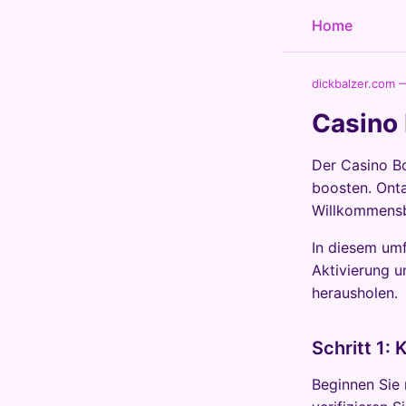
Home
dickbalzer.com 
Casino 
Der Casino Bo
boosten. Onta
Willkommensb
In diesem umf
Aktivierung u
herausholen.
Schritt 1:
Beginnen Sie 