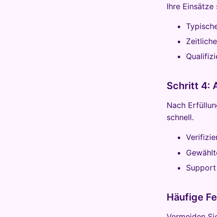
Ihre Einsätze 
Typisch
Zeitlich
Qualifiz
Schritt 4:
Nach Erfüllun
schnell.
Verifiz
Gewählt
Support
Häufige F
Vermeiden Sie