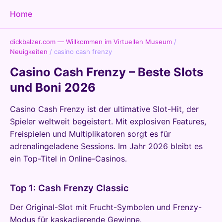
Home
dickbalzer.com — Willkommen im Virtuellen Museum
/
Neuigkeiten
/
casino cash frenzy
Casino Cash Frenzy – Beste Slots
und Boni 2026
Casino Cash Frenzy ist der ultimative Slot-Hit, der
Spieler weltweit begeistert. Mit explosiven Features,
Freispielen und Multiplikatoren sorgt es für
adrenalingeladene Sessions. Im Jahr 2026 bleibt es
ein Top-Titel in Online-Casinos.
Top 1: Cash Frenzy Classic
Der Original-Slot mit Frucht-Symbolen und Frenzy-
Modus für kaskadierende Gewinne.