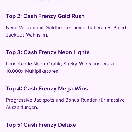
Top 2: Cash Frenzy Gold Rush
Neue Version mit Goldfieber-Thema, höheren RTP und
Jackpot-Wahnsinn.
Top 3: Cash Frenzy Neon Lights
Leuchtende Neon-Grafik, Sticky-Wilds und bis zu
10.000x Multiplikatoren.
Top 4: Cash Frenzy Mega Wins
Progressive Jackpots und Bonus-Runden für massive
Auszahlungen.
Top 5: Cash Frenzy Deluxe