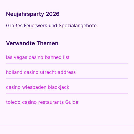
Neujahrsparty 2026
Großes Feuerwerk und Spezialangebote.
Verwandte Themen
las vegas casino banned list
holland casino utrecht address
casino wiesbaden blackjack
toledo casino restaurants Guide