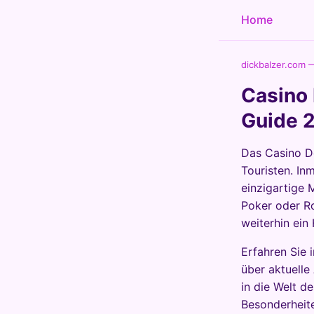
Home
dickbalzer.com 
Casino 
Guide 
Das Casino De
Touristen. In
einzigartige 
Poker oder Ro
weiterhin ein
Erfahren Sie 
über aktuelle
in die Welt d
Besonderheite