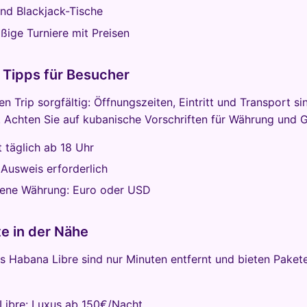
nd Blackjack-Tische
ige Turniere mit Preisen
 Tipps für Besucher
en Trip sorgfältig: Öffnungszeiten, Eintritt und Transport si
 Achten Sie auf kubanische Vorschriften für Währung und G
 täglich ab 18 Uhr
 Ausweis erforderlich
ene Währung: Euro oder USD
e in der Nähe
s Habana Libre sind nur Minuten entfernt und bieten Paket
Libre: Luxus ab 150€/Nacht