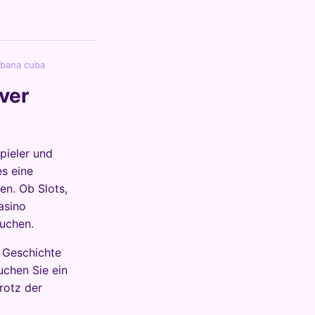
abana cuba
ver
pieler und
es eine
en. Ob Slots,
asino
suchen.
 Geschichte
uchen Sie ein
rotz der