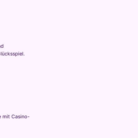
nd
lücksspiel.
e mit Casino-