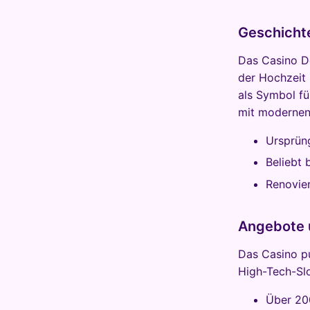
Geschicht
Das Casino D
der Hochzeit 
als Symbol fü
mit modernen
Ursprüng
Beliebt 
Renovie
Angebote 
Das Casino pu
High-Tech-Slo
Über 20