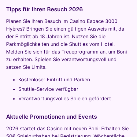
Tipps für Ihren Besuch 2026
Planen Sie Ihren Besuch im Casino Espace 3000
Hyères? Bringen Sie einen gültigen Ausweis mit, da
der Eintritt ab 18 Jahren ist. Nutzen Sie die
Parkmöglichkeiten und die Shuttles vom Hotel.
Melden Sie sich für das Treueprogramm an, um Boni
zu erhalten. Spielen Sie verantwortungsvoll und
setzen Sie Limits.
Kostenloser Eintritt und Parken
Shuttle-Service verfügbar
Verantwortungsvolles Spielen gefördert
Aktuelle Promotionen und Events
2026 startet das Casino mit neuen Boni: Erhalten Sie
50€ Spielguthaben bei Registrierung. Wöchentliche