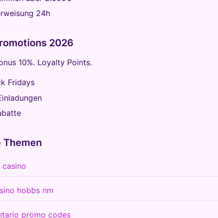
rweisung 24h
Promotions 2026
onus 10%. Loyalty Points.
k Fridays
Einladungen
abatte
e Themen
 casino
asino hobbs nm
ntario promo codes