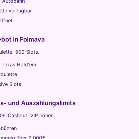
3 Autobahn
tle verfügbar
öffnet
bot in Folmava
lette, 500 Slots.
e Texas Hold'em
oulette
ive Slots
s- und Auszahlungslimits
0€ Cashout. VIP höher.
ebühren
Summen über 2.000€