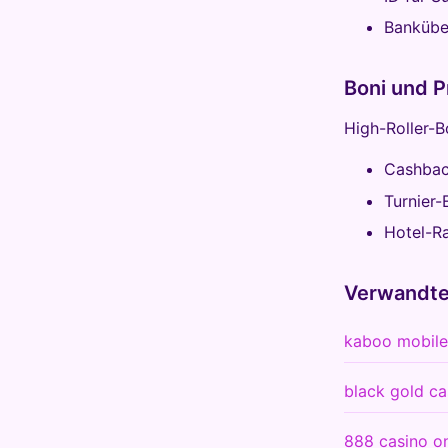
Bankübe
Boni und 
High-Roller-B
Cashbac
Turnier-
Hotel-R
Verwandt
kaboo mobile
black gold c
888 casino o