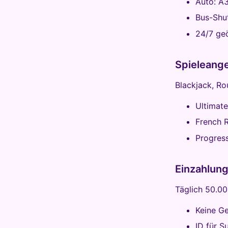
Auto: A
Bus-Shut
24/7 ge
Spieleange
Blackjack, Rou
Ultimat
French R
Progress
Einzahlung
Täglich 50.00
Keine G
ID für 