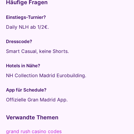
Häufige Fragen
Einstiegs-Turnier?
Daily NLH ab 1/2€.
Dresscode?
Smart Casual, keine Shorts.
Hotels in Nähe?
NH Collection Madrid Eurobuilding.
App für Schedule?
Offizielle Gran Madrid App.
Verwandte Themen
grand rush casino codes