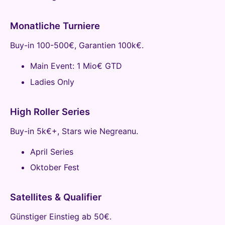
Monatliche Turniere
Buy-in 100-500€, Garantien 100k€.
Main Event: 1 Mio€ GTD
Ladies Only
High Roller Series
Buy-in 5k€+, Stars wie Negreanu.
April Series
Oktober Fest
Satellites & Qualifier
Günstiger Einstieg ab 50€.