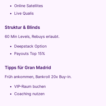
Online Satellites
Live Qualis
Struktur & Blinds
60 Min Levels, Rebuys erlaubt.
Deepstack Option
Payouts Top 15%
Tipps für Gran Madrid
Früh ankommen, Bankroll 20x Buy-in.
VIP-Raum buchen
Coaching nutzen