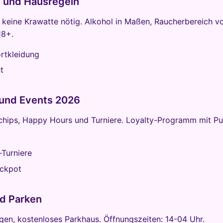
 und Hausregeln
 keine Krawatte nötig. Alkohol in Maßen, Raucherbereich v
18+.
rtkleidung
t
und Events 2026
hips, Happy Hours und Turniere. Loyalty-Programm mit Pu
-Turniere
ackpot
d Parken
en, kostenloses Parkhaus. Öffnungszeiten: 14-04 Uhr.