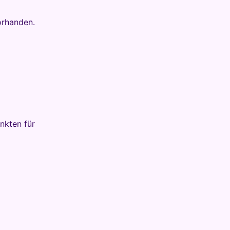
orhanden.
nkten für