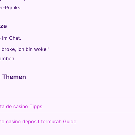
er-Pranks
tze
 im Chat.
t broke, ich bin woke!'
Bomben
e Themen
eta de casino Tipps
no casino deposit termurah Guide