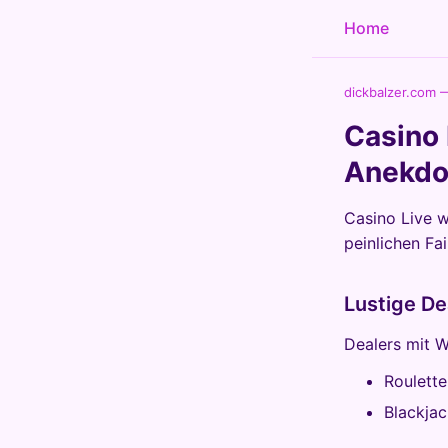
Home
dickbalzer.com 
Casino 
Anekdo
Casino Live w
peinlichen Fa
Lustige D
Dealers mit W
Roulette
Blackjac