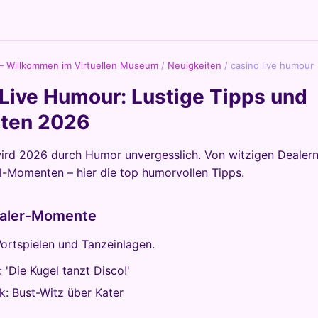
— Willkommen im Virtuellen Museum
/
Neuigkeiten
/
casino live humour
Live Humour: Lustige Tipps und
ten 2026
ird 2026 durch Humor unvergesslich. Von witzigen Dealern
il-Momenten – hier die top humorvollen Tipps.
ealer-Momente
ortspielen und Tanzeinlagen.
: 'Die Kugel tanzt Disco!'
k: Bust-Witz über Kater