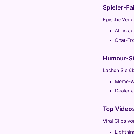
Spieler-Fai
Epische Verlu
All-in a
Chat-Tro
Humour-St
Lachen Sie üb
Meme-We
Dealer a
Top Video
Viral Clips vo
Lightnin