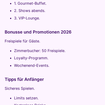
1. Gourmet-Buffet.
2. Shows abends.
3. VIP-Lounge.
Bonusse und Promotionen 2026
Freispiele für Gäste.
Zimmerbucher: 50 Freispiele.
Loyalty-Programm.
Wochenend-Events.
Tipps für Anfänger
Sicheres Spielen.
Limits setzen.