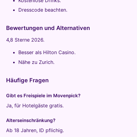
Kostenlose Drinks.
Dresscode beachten.
Bewertungen und Alternativen
4,8 Sterne 2026.
Besser als Hilton Casino.
Nähe zu Zurich.
Häufige Fragen
Gibt es Freispiele im Movenpick?
Ja, für Hotelgäste gratis.
Alterseinschränkung?
Ab 18 Jahren, ID pflichig.